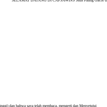
MAT DATANG DI CAPSAWINS Situs Paling Gacor di Indonesia Sej
tinggi) dan bahwa saya telah membaca, mengerti dan Menyetujui