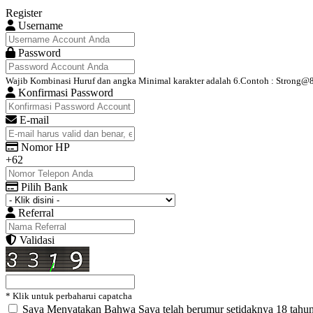
Register
Username
Password
Wajib Kombinasi Huruf dan angka Minimal karakter adalah 6.Contoh : Strong@
Konfirmasi Password
E-mail
Nomor HP
+62
Pilih Bank
Referral
Validasi
* Klik untuk perbaharui capatcha
Saya Menyatakan Bahwa Saya telah berumur setidaknya 18 tahun a