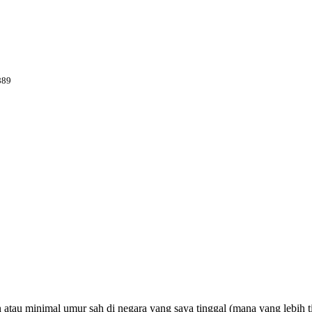
SELA
889
tau minimal umur sah di negara yang saya tinggal (mana yang lebih 